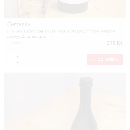
Červenka
Plný polosuchý cider s kyselinkou a citrusovými tóny, výrazně
perlivý. Zlatá medaile.
210 Kč
Skladem
DO KOŠÍKU