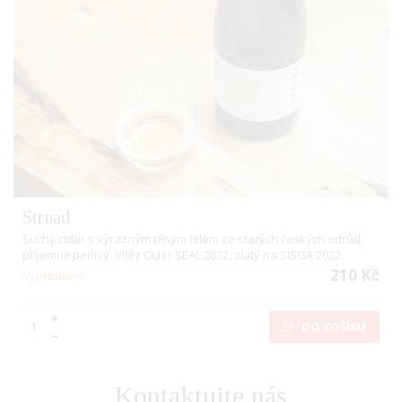
Strnad
Suchý cider s výrazným plným tělem ze starých českých odrůd,
příjemně perlivý. Vítěz Cider SEAL 2022, zlatý na SISGA 2022.
210 Kč
Vyprodáno
DO KOŠÍKU
Kontaktujte nás