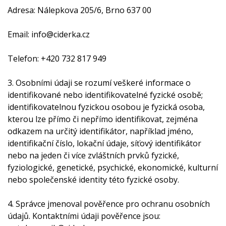
Adresa: Nálepkova 205/6, Brno 637 00
Email: info@ciderka.cz
Telefon: +420 732 817 949
3. Osobními údaji se rozumí veškeré informace o
identifikované nebo identifikovatelné fyzické osobě;
identifikovatelnou fyzickou osobou je fyzická osoba,
kterou lze přímo či nepřímo identifikovat, zejména
odkazem na určitý identifikátor, například jméno,
identifikační číslo, lokační údaje, síťový identifikátor
nebo na jeden či více zvláštních prvků fyzické,
fyziologické, genetické, psychické, ekonomické, kulturní
nebo společenské identity této fyzické osoby.
4. Správce jmenoval pověřence pro ochranu osobních
údajů. Kontaktními údaji pověřence jsou: