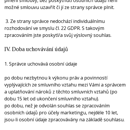
plnění smlouvy, bez poskytnutí osobních údajů není
možné smlouvu uzavřít či jí ze strany správce plnit.
3. Ze strany správce nedochází individuálnímu
rozhodování ve smyslu čl. 22 GDPR. S takovým
zpracováním jste poskytl/a svůj výslovný souhlas.
IV. Doba uchovávání údajů
1. Správce uchovává osobní údaje
po dobu nezbytnou k výkonu práv a povinností
vyplývajících ze smluvního vztahu mezi Vámi a správcem
a uplatňování nároků z těchto smluvních vztahů (po
dobu 15 let od ukončení smluvního vztahu).
po dobu, než je odvolán souhlas se zpracováním
osobních údajů pro účely marketingu, nejdéle 10 let,
jsou-li osobní údaje zpracovávány na základě souhlasu.