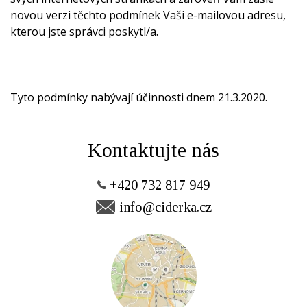
novou verzi těchto podmínek Vaši e-mailovou adresu,
kterou jste správci poskytl/a.
Tyto podmínky nabývají účinnosti dnem 21.3.2020.
Kontaktujte nás
+420 732 817 949
info@ciderka.cz