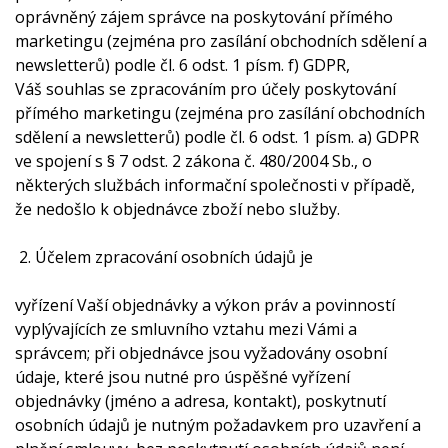
oprávněný zájem správce na poskytování přímého
marketingu (zejména pro zasílání obchodních sdělení a
newsletterů) podle čl. 6 odst. 1 písm. f) GDPR,
Váš souhlas se zpracováním pro účely poskytování
přímého marketingu (zejména pro zasílání obchodních
sdělení a newsletterů) podle čl. 6 odst. 1 písm. a) GDPR
ve spojení s § 7 odst. 2 zákona č. 480/2004 Sb., o
některých službách informační společnosti v případě,
že nedošlo k objednávce zboží nebo služby.
2. Účelem zpracování osobních údajů je
vyřízení Vaší objednávky a výkon práv a povinností
vyplývajících ze smluvního vztahu mezi Vámi a
správcem; při objednávce jsou vyžadovány osobní
údaje, které jsou nutné pro úspěšné vyřízení
objednávky (jméno a adresa, kontakt), poskytnutí
osobních údajů je nutným požadavkem pro uzavření a