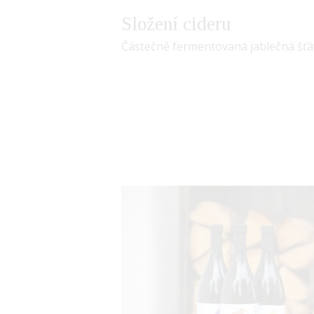
Složení cideru
Částečně fermentovaná jablečná šťá