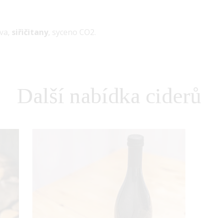
va,
siřičitany
, syceno CO2.
Další nabídka ciderů