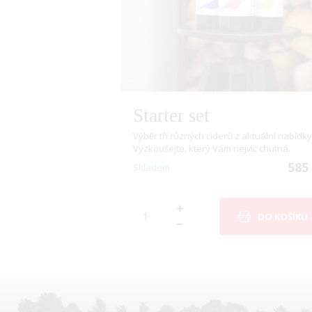
Starter set
Výběr tří různých ciderů z aktuální nabídky
Vyzkoušejte, který Vám nejvíc chutná.
585
Skladem
DO KOŠÍKU