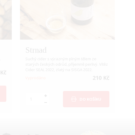
Strnad
.
Suchý cider s výrazným plným tělem ze
starých českých odrůd, příjemně perlivý. Vítěz
Cider SEAL 2022, zlatý na SISGA 2022.
 Kč
210 Kč
Vyprodáno
DO KOŠÍKU